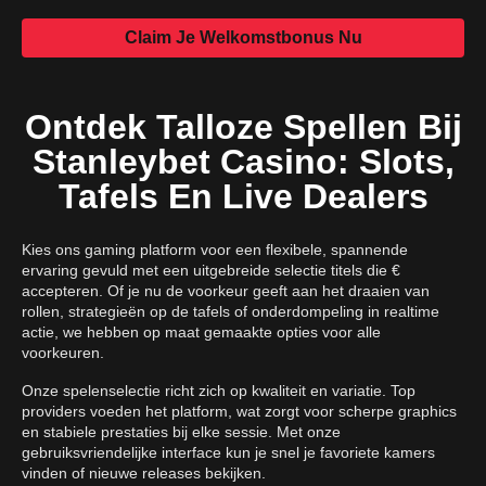
Claim Je Welkomstbonus Nu
Ontdek Talloze Spellen Bij
Stanleybet Casino: Slots,
Tafels En Live Dealers
Kies ons gaming platform voor een flexibele, spannende
ervaring gevuld met een uitgebreide selectie titels die €
accepteren. Of je nu de voorkeur geeft aan het draaien van
rollen, strategieën op de tafels of onderdompeling in realtime
actie, we hebben op maat gemaakte opties voor alle
voorkeuren.
Onze spelenselectie richt zich op kwaliteit en variatie. Top
providers voeden het platform, wat zorgt voor scherpe graphics
en stabiele prestaties bij elke sessie. Met onze
gebruiksvriendelijke interface kun je snel je favoriete kamers
vinden of nieuwe releases bekijken.