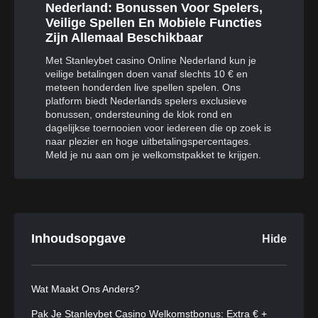
Nederland: Bonussen Voor Spelers,
Veilige Spellen En Mobiele Functies
Zijn Allemaal Beschikbaar
Met Stanleybet casino Online Nederland kun je
veilige betalingen doen vanaf slechts 10 € en
meteen honderden live spellen spelen. Ons
platform biedt Nederlands spelers exclusieve
bonussen, ondersteuning de klok rond en
dagelijkse toernooien voor iedereen die op zoek is
naar plezier en hoge uitbetalingspercentages.
Meld je nu aan om je welkomstpakket te krijgen.
Inhoudsopgave
Hide
Wat Maakt Ons Anders?
Pak Je Stanleybet Casino Welkomstbonus: Extra € +