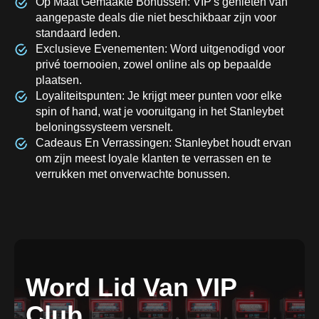
Op Maat Gemaakte Bonussen: VIP's genieten van
aangepaste deals die niet beschikbaar zijn voor
standaard leden.
Exclusieve Evenementen: Word uitgenodigd voor
privé toernooien, zowel online als op bepaalde
plaatsen.
Loyaliteitspunten: Je krijgt meer punten voor elke
spin of hand, wat je vooruitgang in het Stanleybet
beloningssysteem versnelt.
Cadeaus En Verrassingen: Stanleybet houdt ervan
om zijn meest loyale klanten te verrassen en te
verrukken met onverwachte bonussen.
Word Lid Van VIP
Club