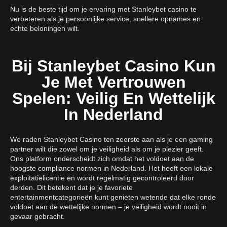
Nu is de beste tijd om je ervaring met Stanleybet casino te
verbeteren als je persoonlijke service, snellere opnames en
echte beloningen wilt.
Bij Stanleybet Casino Kun
Je Met Vertrouwen
Spelen: Veilig En Wettelijk
In Nederland
We raden Stanleybet Casino ten zeerste aan als je een gaming
partner wilt die zowel om je veiligheid als om je plezier geeft.
Ons platform onderscheidt zich omdat het voldoet aan de
hoogste compliance normen in Nederland. Het heeft een lokale
exploitatielicentie en wordt regelmatig gecontroleerd door
derden. Dit betekent dat je je favoriete
entertainmentcategorieën kunt genieten wetende dat elke ronde
voldoet aan de wettelijke normen – je veiligheid wordt nooit in
gevaar gebracht.