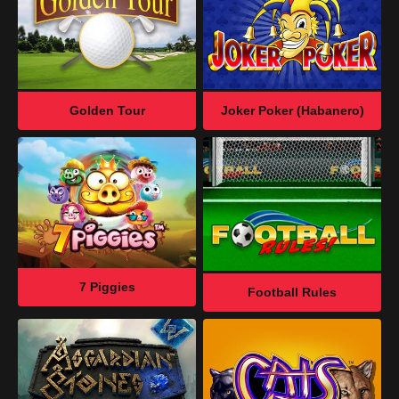
Golden Tour
Joker Poker (Habanero)
7 Piggies
Football Rules