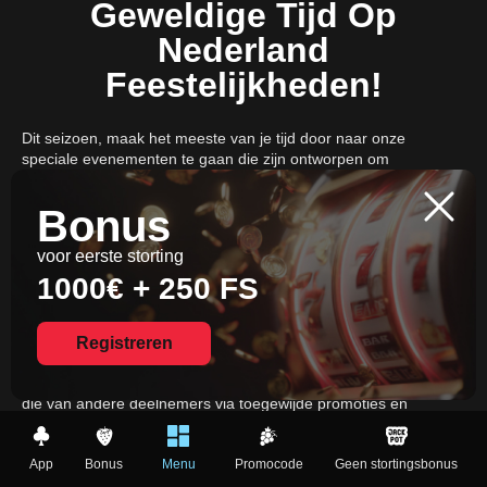
Geweldige Tijd Op
Nederland
Feestelijkheden!
Dit seizoen, maak het meeste van je tijd door naar onze
speciale evenementen te gaan die zijn ontworpen om
traditionele Nederlands feestdagen te vieren. Wanneer je
deelneemt aan Stanleybet's thematische toernooien, krijg je
Bonus
direct toegang tot onze trekkingen voor € prijzen, exclusieve
bonusrondes en unieke, tijdelijke spellen. Elke speler die zich
voor eerste storting
aanmeldt en in aanmerking komende releases speelt tijdens het
1000€ + 250 FS
vakantieseizoen heeft een betere kans om geweldige prijzen te
winnen.
Stanleybet is er trots op speciale evenementen te hosten, zodat
Registreren
je altijd leuke entertainment kunt verwachten wanneer je inlogt.
Je kunt je voortgang bijhouden en je resultaten vergelijken met
die van andere deelnemers via toegewijde promoties en
leaderboards die gedurende de evenementen worden
bijgewerkt. Het doel van elk evenement is om het plezier van
lokale vieringen vast te leggen terwijl je tijd in het casino ook
App
Bonus
Menu
Promocode
Geen stortingsbonus
plezierig en memorabel wordt gemaakt.