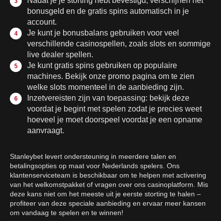
Nadat je je storting hebt bevestigd, verschijnen het
bonusgeld en de gratis spins automatisch in je
account.
Je kunt je bonusbalans gebruiken voor veel
verschillende casinospellen, zoals slots en sommige
live dealer spellen.
Je kunt gratis spins gebruiken op populaire
machines. Bekijk onze promo pagina om te zien
welke slots momenteel in de aanbieding zijn.
Inzetvereisten zijn van toepassing: bekijk deze
voordat je begint met spelen zodat je precies weet
hoeveel je moet doorspeel voordat je een opname
aanvraagt.
Stanleybet levert ondersteuning in meerdere talen en
betalingsopties op maat voor Nederlands spelers. Ons
klantenserviceteam is beschikbaar om te helpen met activering
van het welkomstpakket of vragen over ons casinoplatform. Mis
deze kans niet om het meeste uit je eerste storting te halen –
profiteer van deze speciale aanbieding en ervaar meer kansen
om vandaag te spelen en te winnen!