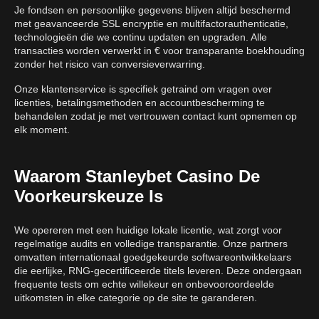
Je fondsen en persoonlijke gegevens blijven altijd beschermd
met geavanceerde SSL encryptie en multifactorauthenticatie,
technologieën die we continu updaten en upgraden. Alle
transacties worden verwerkt in € voor transparante boekhouding
zonder het risico van conversieverwarring.
Onze klantenservice is specifiek getraind om vragen over
licenties, betalingsmethoden en accountbescherming te
behandelen zodat je met vertrouwen contact kunt opnemen op
elk moment.
Waarom Stanleybet Casino De
Voorkeurskeuze Is
We opereren met een huidige lokale licentie, wat zorgt voor
regelmatige audits en volledige transparantie. Onze partners
omvatten internationaal goedgekeurde softwareontwikkelaars
die eerlijke, RNG-gecertificeerde titels leveren. Deze ondergaan
frequente tests om echte willekeur en onbevooroordeelde
uitkomsten in elke categorie op de site te garanderen.