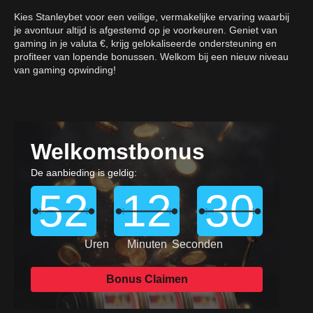
Kies Stanleybet voor een veilige, vermakelijke ervaring waarbij
je avontuur altijd is afgestemd op je voorkeuren. Geniet van
gaming in je valuta €, krijg gelokaliseerde ondersteuning en
profiteer van lopende bonussen. Welkom bij een nieuw niveau
van gaming opwinding!
Welkomstbonus
De aanbieding is geldig:
52
12
28
Uren
Minuten
Seconden
Bonus Claimen