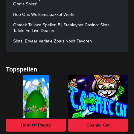
Gratis Spins!
Hoe Ons Welkomstpakket Werkt
Ontdek Talloze Spellen Bij Stanleybet Casino: Slots,
Tafels En Live Dealers
Slots: Ervaar Variatie Zoals Nooit Tevoren
Tafel Favorieten
Wekelijkse Stanleybet Casino Promoties: Gratis Spins,
Cashback En Toernooien
Topspellen
Hoe Onze Deals Werken
Word Een Vip Bij Stanleybet Casino: Ontgrendel
Exclusieve Beloningen
Waarom Gevorderde Spelers Voor Onze Vip Club
Kiezen
Bij Stanleybet Casino Kun Je Met Vertrouwen Spelen:
Chinese New Year
Cosmic Cat
Veilig En Wettelijk In Nederland