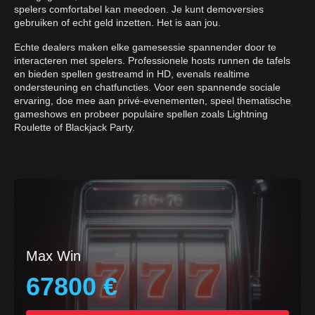
spelers comfortabel kan meedoen. Je kunt demoversies
gebruiken of echt geld inzetten. Het is aan jou.
Echte dealers maken elke gamesessie spannender door te
interacteren met spelers. Professionele hosts runnen de tafels
en bieden spellen gestreamd in HD, evenals realtime
ondersteuning en chatfuncties. Voor een spannende sociale
ervaring, doe mee aan privé-evenementen, speel thematische
gameshows en probeer populaire spellen zoals Lightning
Roulette of Blackjack Party.
Max Win
67800 €