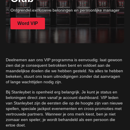
Ontgrendel exclusieve beloningen en persoonlijke manager
Word VIP
Deelnemen aan ons VIP programma is eenvoudig: laat gewoon
zien dat je consequent betrokken bent en voldoet aan de
maandelijkse doelen die we hebben gesteld. Na alles te hebben
bekeken, stuurt ons team uitnodigingen zonder dat aanvragen
of lange wachttijden nodig zijn.
Bij Stanleybet is openheid erg belangrijk. Je kunt je status en
beloningen direct zien vanaf je account dashboard. VIP leden
van Stanleybet zijn de eersten die op de hoogte zijn van nieuwe
spellen, speciale jackpot evenementen en cross-promoties met
vertrouwde partners. Wanneer je ons merk kiest, ben je niet
zomaar een speler; je wordt behandeld als een persoon die
ertoe doet.